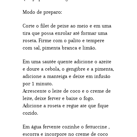
Modo de preparo:
Corte o filet de peixe ao meio e em uma
tira que possa enrolar até formar uma
roseta. Firme com o palito e tempere
com sal, pimenta branca e limão.
Em uma sautée quente adicione o azeite
e doure a cebola, o gengibre e a pimenta,
adicione a manteiga e deixe em infusão
por 1 minuto.
Acrescente o leite de coco e o creme de
leite, deixe ferver e baixe o fogo.
Adicione a roseta e regue ate que fique
cozido.
Em água fervente cozinhe o fettuccine ,
escorra e incorpore no creme de coco