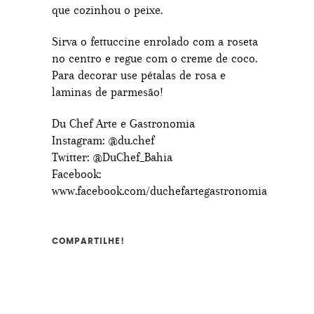
que cozinhou o peixe.
Sirva o fettuccine enrolado com a roseta
no centro e regue com o creme de coco.
Para decorar use pétalas de rosa e
laminas de parmesão!
Du Chef Arte e Gastronomia
Instagram: @du.chef
Twitter: @DuChef_Bahia
Facebook:
www.facebook.com/duchefartegastronomia
COMPARTILHE!