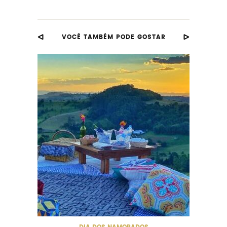
VOCÊ TAMBÉM PODE GOSTAR
Dia 