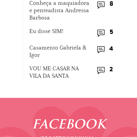
Conheça a maquiadora
8
e penteadista Andressa
Barbosa
Eu disse SIM!
5
Casamento Gabriela &
4
Igor
VOU ME CASAR NA
2
VILA DA SANTA
FACEBOOK