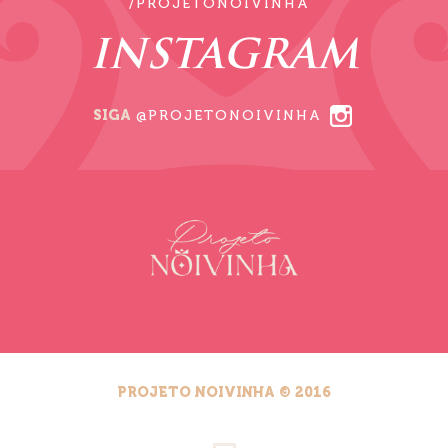
/PROJETONOIVINHA
INSTAGRAM
SIGA
@PROJETONOIVINHA
PROJETO NOIVINHA © 2016