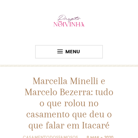
MENU
Marcella Minelli e
Marcelo Bezerra: tudo
o que rolou no
casamento que deu o
que falar em Itacaré
CASAMENTODOSFAMOSOS
8 MAR - 2020