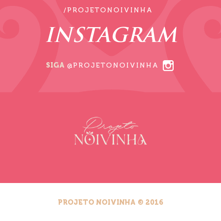
/PROJETONOIVINHA
INSTAGRAM
SIGA
@PROJETONOIVINHA
PROJETO NOIVINHA © 2016