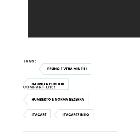
TAGS:
BRUNO E VERA MINELLI
GABRIELA PUGLIESI
COMPARTILHE!
HUMBERTO E NORMA BEZERRA
ITACARÉ
ITACAREZINHO
LUCIANA E BINHO BEZERRA