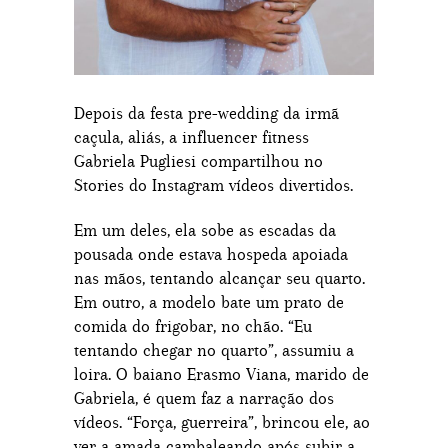
Depois da festa pre-wedding da irmã
caçula, aliás, a influencer fitness
Gabriela Pugliesi compartilhou no
Stories do Instagram vídeos divertidos.
Em um deles, ela sobe as escadas da
pousada onde estava hospeda apoiada
nas mãos, tentando alcançar seu quarto.
Em outro, a modelo bate um prato de
comida do frigobar, no chão. “Eu
tentando chegar no quarto”, assumiu a
loira. O baiano Erasmo Viana, marido de
Gabriela, é quem faz a narração dos
vídeos. “Força, guerreira”, brincou ele, ao
ver a amada cambaleando após subir a