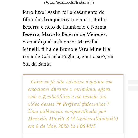
(Fotos: Reprodução/Instagram)
Puro luxo! Assim foi o casamento do
filho dos banqueiros Luciana e Binho
Bezerra e neto de Humberto e Norma
Bezerra, Marcelo Bezerra de Menezes,
com a digital influencer Marcella
Minelli, filha de Bruno e Vera Minelli e
irmã de Gabriela Pugliesi, em Itacaré, no
Sul da Bahia.
Como se já não bastasse o quanto me
emocionei durante a cerimônia, agora
vem o @rabbitfilms e me manda um
vídeo desses ?♥️ Perfeito! #Mazinhos ?
Uma publicação compartilhada por
Marcella Minelli B M (@marcellaminelli)
em 8 de Mar, 2020 às 1:06 PDT