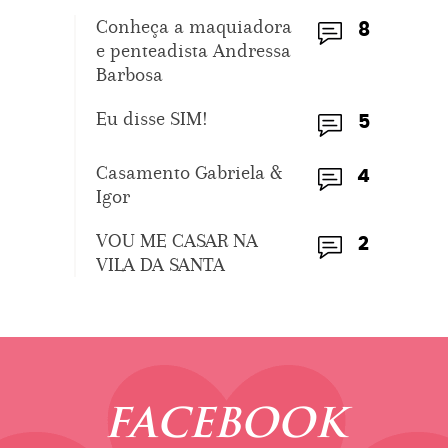
Conheça a maquiadora
8
e penteadista Andressa
Barbosa
Eu disse SIM!
5
Casamento Gabriela &
4
Igor
VOU ME CASAR NA
2
VILA DA SANTA
FACEBOOK