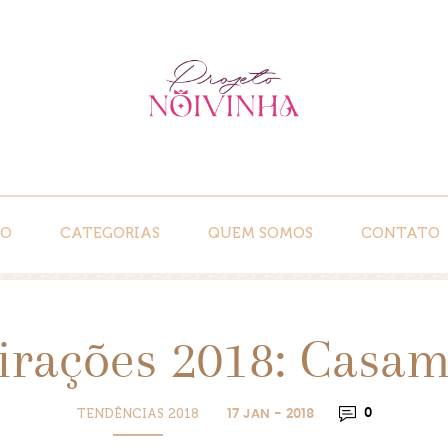
IO
CATEGORIAS
QUEM SOMOS
CONTATO
irações 2018: Casa
TENDÊNCIAS 2018
0
17 JAN - 2018