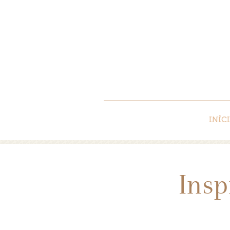
INÍC
Insp