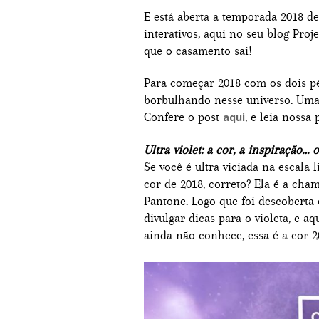
E está aberta a temporada 2018 d
interativos, aqui no seu blog Proj
que o casamento sai!
Para começar 2018 com os dois pés
borbulhando nesse universo. Uma de
Confere o post
, e leia nossa
aqui
Ultra violet: a cor, a inspiração…
Se você é ultra viciada na escala 
cor de 2018, correto? Ela é a ch
Pantone. Logo que foi descoberta
divulgar dicas para o violeta, e a
ainda não conhece, essa é a cor 2