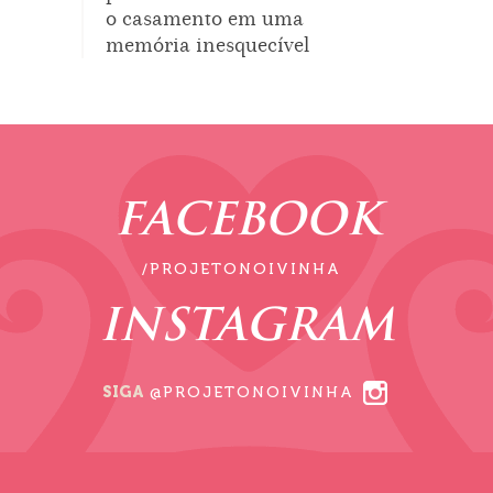
o casamento em uma
memória inesquecível
FACEBOOK
/PROJETONOIVINHA
INSTAGRAM
SIGA
@PROJETONOIVINHA