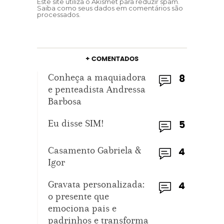
Este site utiliza o Akismet para reduzir spam.
Saiba como seus dados em comentários são
processados
.
+ COMENTADOS
Conheça a maquiadora
8
e penteadista Andressa
Barbosa
Eu disse SIM!
5
Casamento Gabriela &
4
Igor
Gravata personalizada:
4
o presente que
emociona pais e
padrinhos e transforma