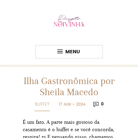
MENU
Ilha Gastronômica por
Sheila Macedo
BUFFET
0
17 ABR - 2024
É um fato. A parte mais gostoso da
casamento é o buffet e se você concorda,
respira! rs E pensando nisso, chamamos