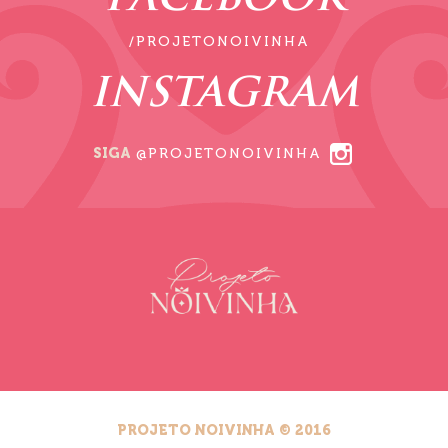
/PROJETONOIVINHA
INSTAGRAM
SIGA
@PROJETONOIVINHA
PROJETO NOIVINHA © 2016