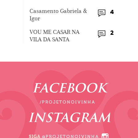
Casamento Gabriela &
4
Igor
VOU ME CASAR NA
2
VILA DA SANTA
FACEBOOK
/PROJETONOIVINHA
INSTAGRAM
SIGA
@PROJETONOIVINHA