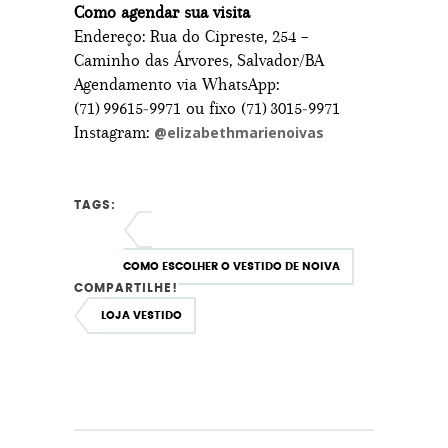
Como agendar sua visita
Endereço: Rua do Cipreste, 254 –
Caminho das Árvores, Salvador/BA
Agendamento via WhatsApp:
(71) 99615‑9971 ou fixo (71) 3015‑9971
Instagram:
@elizabethmarienoivas
TAGS:
COMO ESCOLHER O VESTIDO DE NOIVA
COMPARTILHE!
LOJA VESTIDO