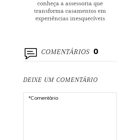
conheça a assessoria que
asses
transforma casamentos em
experiências inesquecíveis
COMENTÁRIOS
0
DEIXE UM COMENTÁRIO