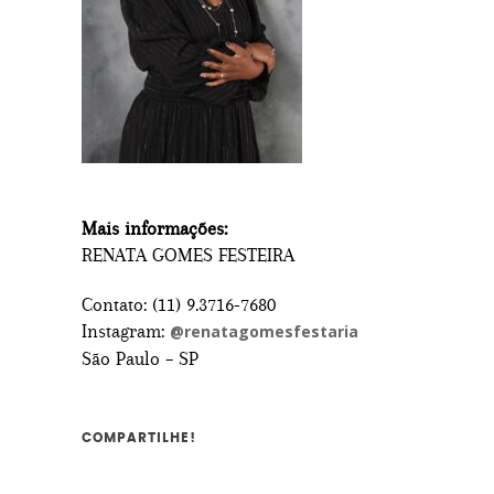
Mais informações:
RENATA GOMES FESTEIRA
Contato: (11) 9.3716-7680
Instagram:
@
renatagomesfestaria
São Paulo – SP
COMPARTILHE!