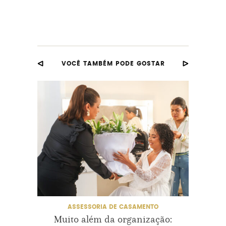
VOCÊ TAMBÉM PODE GOSTAR
ASSESSORIA DE CASAMENTO
Muito além da organização:
Co