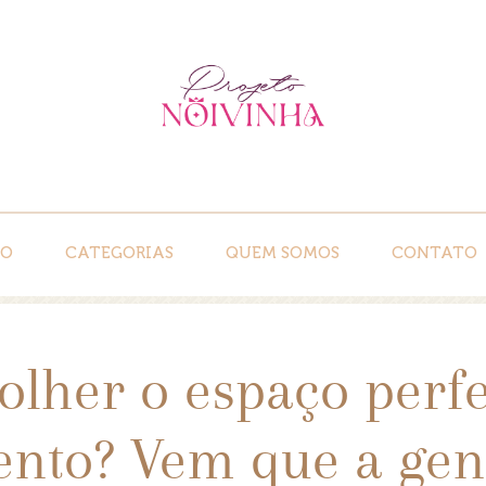
IO
CATEGORIAS
QUEM SOMOS
CONTATO
lher o espaço perfe
nto? Vem que a gent