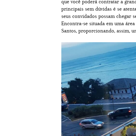
que você poderá contratar a gran
principais sem dúvidas é se atenta
seus convidados possam chegar se
Encontra-se situada em uma área 
Santos, proporcionando, assim, um