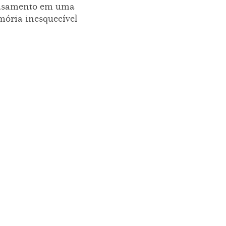
asamento em uma
ória inesquecível