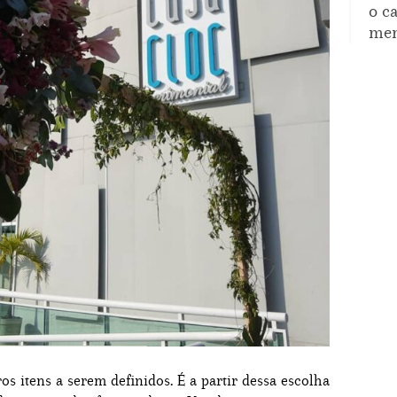
o c
mem
s itens a serem definidos. É a partir dessa escolha