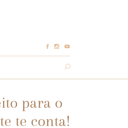
ito para o
e te conta!