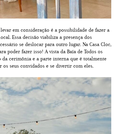
evar em consideração é a possibilidade de fazer a
cal. Essa decisão viabiliza a presença dos
essário se deslocar para outro lugar. Na Casa Cloc,
ra poder fazer isso! A vista da Baía de Todos os
ão da cerimônia e a parte interna que é totalmente
r os seus convidados e se divertir com eles.