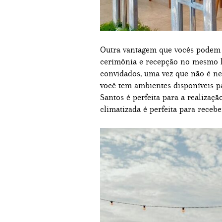
Outra vantagem que vocês podem l
cerimônia e recepção no mesmo lo
convidados, uma vez que não é nec
você tem ambientes disponíveis pa
Santos é perfeita para a realizaç
climatizada é perfeita para recebe