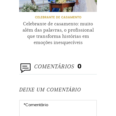
CELEBRANTE DE CASAMENTO
Celebrante de casamento: muito
Cele
além das palavras, o profissional
que t
que transforma histórias em
emoções inesquecíveis
COMENTÁRIOS
0
DEIXE UM COMENTÁRIO