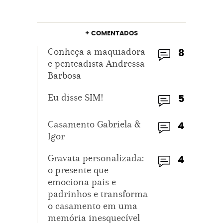
+ COMENTADOS
Conheça a maquiadora
8
e penteadista Andressa
Barbosa
Eu disse SIM!
5
Casamento Gabriela &
4
Igor
Gravata personalizada:
4
o presente que
emociona pais e
padrinhos e transforma
o casamento em uma
memória inesquecível