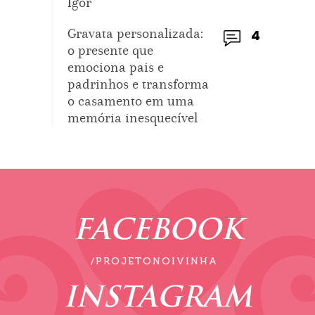
Igor
Gravata personalizada:
4
o presente que
emociona pais e
padrinhos e transforma
o casamento em uma
memória inesquecível
FACEBOOK
/PROJETONOIVINHA
INSTAGRAM