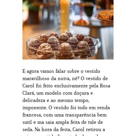
E agora vamos falar sobre o vestido
maravilhoso da noiva, né? O vestido de
Carol foi feito exclusivamente pela Rosa
Clará, um modelo com doçura e
delicadeza e ao mesmo tempo,
imponente. O vestido foi todo em renda
francesa, com uma transparência bem
sutil e ma saia ampla feita de tule de
seda. Na hora da festa, Carol retirou a