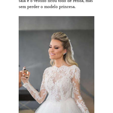
saia e o vestido ficou todo de renda, mas
sem perder o modelo princesa.