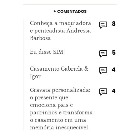
+ COMENTADOS
Conheça a maquiadora
8
e penteadista Andressa
Barbosa
Eu disse SIM!
5
Casamento Gabriela &
4
Igor
Gravata personalizada:
4
o presente que
emociona pais e
padrinhos e transforma
o casamento em uma
memória inesquecível