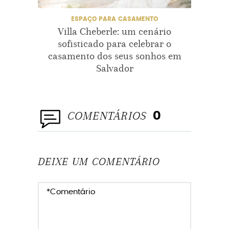
ESPAÇO PARA CASAMENTO
Villa Cheberle: um cenário
V
sofisticado para celebrar o
excl
casamento dos seus sonhos em
Salvador
COMENTÁRIOS
0
DEIXE UM COMENTÁRIO