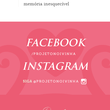
memória inesquecível
FACEBOOK
/PROJETONOIVINHA
INSTAGRAM
SIGA
@PROJETONOIVINHA