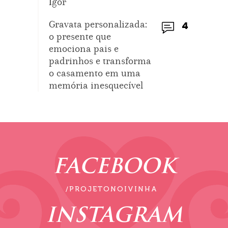
Igor
Gravata personalizada:
4
o presente que
emociona pais e
padrinhos e transforma
o casamento em uma
memória inesquecível
FACEBOOK
/PROJETONOIVINHA
INSTAGRAM