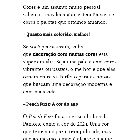
Cores é um assunto muito pessoal,
sabemos, mas há algumas tendências de
cores e paletas que estamos amando.
–
Quanto mais colorido, melhor!
Se você pensa assim, saiba
que
decoração com muitas cores
está
super em alta. Seja uma paleta com cores
vibrantes ou pasteis, o melhor é que elas
ornem entre si. Perfeito para as noivas
que buscam uma decoração moderna e
com mais vida.
– Peach Fuzz: A cor do ano
O
Peach Fuzz
foi a cor escolhida pela
Pantone como a cor de 2024. Uma cor
que transmite paz e tranquilidade, mas
que ao mesmo tempo é alegre e quente.