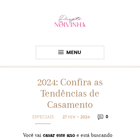
MENU
2024: Confira as
Tendências de
Casamento
ESPECIAIS
0
27 FEV - 2024
Você vai
casar este ano
e está buscando