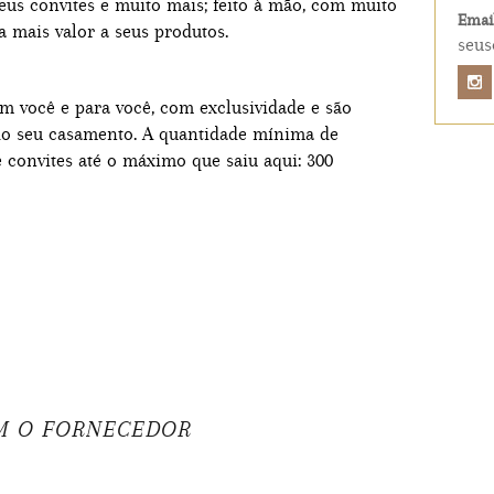
eus convites e muito mais; feito à mão, com muito
Email
 mais valor a seus produtos.
seus
com você e para você, com exclusividade e são
do seu casamento. A quantidade mínima de
 convites até o máximo que saiu aqui: 300
M O FORNECEDOR