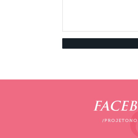
FACE
/PROJETONO