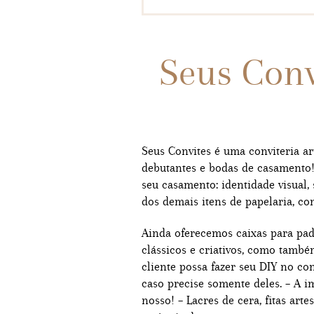
Seus Conv
Seus Convites é uma conviteria ar
debutantes e bodas de casamento!
seu casamento: identidade visual,
dos demais itens de papelaria, co
Ainda oferecemos caixas para pad
clássicos e criativos, como també
cliente possa fazer seu DIY no co
caso precise somente deles. – A 
nosso! – Lacres de cera, fitas art