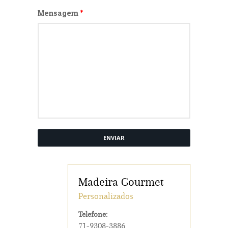
Mensagem
*
ENVIAR
Madeira Gourmet
Personalizados
Telefone:
71-9308-3886