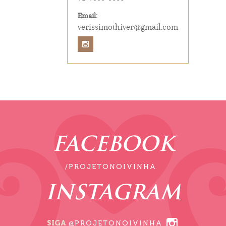
Email:
verissimothiver@gmail.com
FACEBOOK
/PROJETONOIVINHA
INSTAGRAM
SIGA
@PROJETONOIVINHA