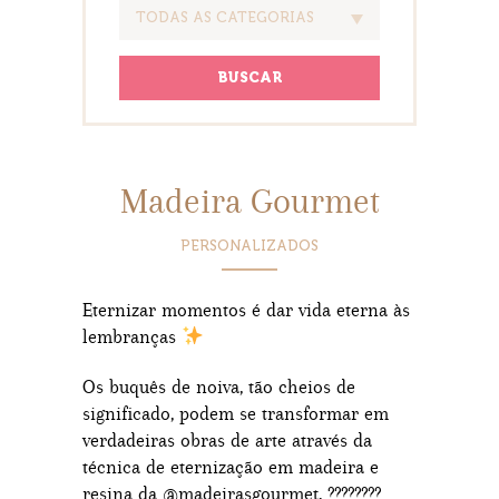
TODAS AS CATEGORIAS
BUSCAR
Madeira Gourmet
PERSONALIZADOS
Eternizar momentos é dar vida eterna às
lembranças
Os buquês de noiva, tão cheios de
significado, podem se transformar em
verdadeiras obras de arte através da
técnica de eternização em madeira e
resina da @madeirasgourmet. ????????