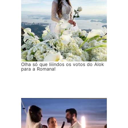
Olha só que liiindos os votos do Alok
para a Romana!