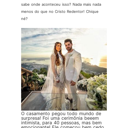
sabe onde aconteceu isso? Nada mais nada
menos do que no Cristo Redentor! Chique
né?
O casamento pegou todo mundo de
surpresa! Foi uma cerimônia beeem
intimista, para 40 pessoas, mas bem
emocionante! Ele começou bem cedo,