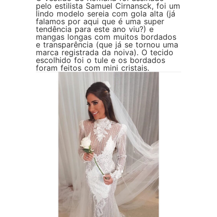
pelo estilista Samuel Cirnansck, foi um
lindo modelo sereia com gola alta (já
falamos por aqui que é uma super
tendência para este ano viu?) e
mangas longas com muitos bordados
e transparência (que já se tornou uma
marca registrada da noiva). O tecido
escolhido foi o tule e os bordados
foram feitos com mini cristais.