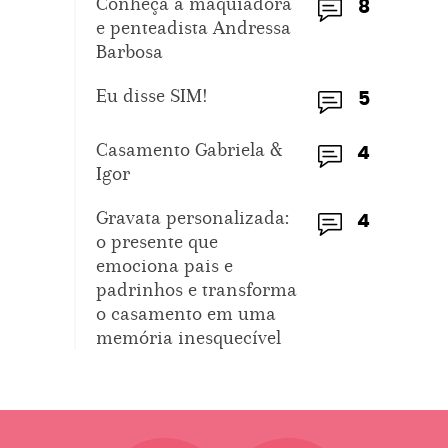
Conheça a maquiadora
8
e penteadista Andressa
Barbosa
Eu disse SIM!
5
Casamento Gabriela &
4
Igor
Gravata personalizada:
4
o presente que
emociona pais e
padrinhos e transforma
o casamento em uma
memória inesquecível