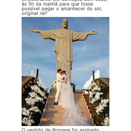
às 5h da manhã para que fosse
possível pegar o amanhecer do sol,
original né?
O vestido de Romana foi assinado